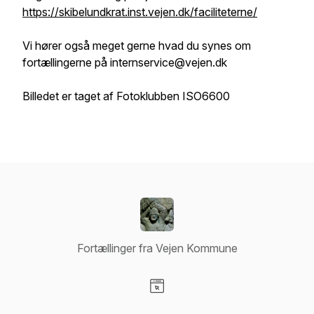
https://skibelundkrat.inst.vejen.dk/faciliteterne/
Vi hører også meget gerne hvad du synes om
fortællingerne på internservice@vejen.dk
Billedet er taget af Fotoklubben ISO6600
Fortællinger fra Vejen Kommune
Visit our Website page