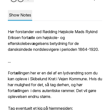
Show Notes
Hør forstander ved Rødding Højskole Mads Rykind
Eriksen fortælle om højskole- og
efterskolebevægelsens betydning for de
dansksindede nordslesvigere i perioden 1864-1920.
...
Fortællingen her er en del af en lydvandring som du
kan opleve i Skibelund Krat i Vejen Kommune. Hvis du
har mulighed for det, så tag derhen, og hør
fortællingen i dens autentiske rammer. Det vil gøre
oplevelsen endnu større.
Tag eventuelt et kig på hjemmesiden: